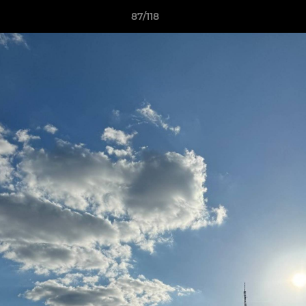
87/118